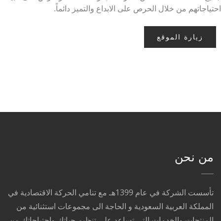
احتياجاتهم من خلال الحرص على الابداع والتميز دائماً.
زيارة الموقع
من نحن
تأسست الشركة في عام 1399هـ مع تنامي الحركة الاقتصادية في
المملكة العربية السعودية و الحاجة الى مجموعات استثنائية من
المنتجات والخدمات التي تساعد على تنظيم حياتك واحتياجاتك من